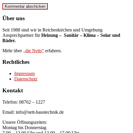
Über uns
Seit 1988 sind wir in Reichenkirchen und Umgebung
Ansprechpartner für
Heizung – Sanitär – Klima – Solar und
Bäder.
Mehr über
„die Netts“
erfahren.
Rechtliches
Impressum
Datenschutz
Kontakt
Telefon: 08762 – 1227
Email: info@nett-haustechnik.de
Unsere Öffnungszeiten:
Montag bis Donnerstag
7.00 – 12.00 Uhr und 13.00 – 17.00 Uhr