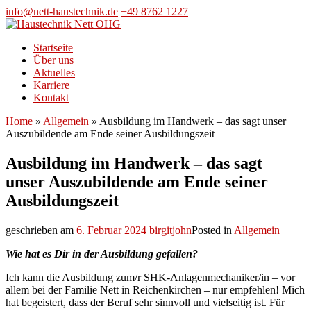
Skip
info@nett-haustechnik.de
+49 8762 1227
to
content
Startseite
Über uns
Aktuelles
Karriere
Kontakt
Home
»
Allgemein
»
Ausbildung im Handwerk – das sagt unser
Auszubildende am Ende seiner Ausbildungszeit
Ausbildung im Handwerk – das sagt
unser Auszubildende am Ende seiner
Ausbildungszeit
geschrieben am
6. Februar 2024
birgitjohn
Posted in
Allgemein
Wie hat es Dir in der Ausbildung gefallen?
Ich kann die Ausbildung zum/r SHK-Anlagenmechaniker/in – vor
allem bei der Familie Nett in Reichenkirchen – nur empfehlen! Mich
hat begeistert, dass der Beruf sehr sinnvoll und vielseitig ist. Für