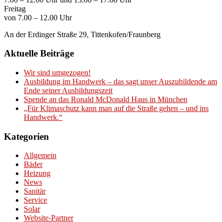
Freitag
von 7.00 – 12.00 Uhr
An der Erdinger Straße 29, Tittenkofen/Fraunberg
Aktuelle Beiträge
Wir sind umgezogen!
Ausbildung im Handwerk – das sagt unser Auszubildende am
Ende seiner Ausbildungszeit
Spende an das Ronald McDonald Haus in München
„Für Klimaschutz kann man auf die Straße gehen – und ins
Handwerk.“
Kategorien
Allgemein
Bäder
Heizung
News
Sanitär
Service
Solar
Website-Partner