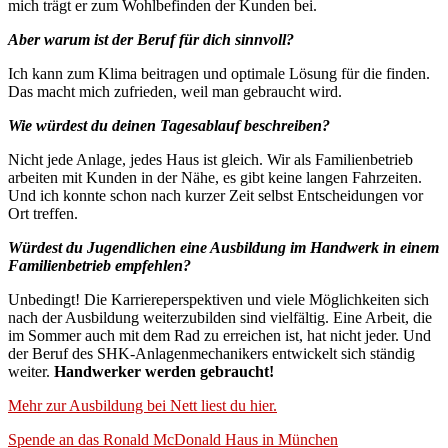
mich trägt er zum Wohlbefinden der Kunden bei.
Aber warum ist der Beruf für dich sinnvoll?
Ich kann zum Klima beitragen und optimale Lösung für die finden.
Das macht mich zufrieden, weil man gebraucht wird.
Wie würdest du deinen Tagesablauf beschreiben?
Nicht jede Anlage, jedes Haus ist gleich. Wir als Familienbetrieb
arbeiten mit Kunden in der Nähe, es gibt keine langen Fahrzeiten.
Und ich konnte schon nach kurzer Zeit selbst Entscheidungen vor
Ort treffen.
Würdest du Jugendlichen eine Ausbildung im Handwerk in einem
Familienbetrieb empfehlen?
Unbedingt! Die Karriereperspektiven und viele Möglichkeiten sich
nach der Ausbildung weiterzubilden sind vielfältig. Eine Arbeit, die
im Sommer auch mit dem Rad zu erreichen ist, hat nicht jeder. Und
der Beruf des SHK-Anlagenmechanikers entwickelt sich ständig
weiter.
Handwerker werden gebraucht!
Mehr zur Ausbildung bei Nett liest du hier.
Beitragsnavigation
Spende an das Ronald McDonald Haus in München