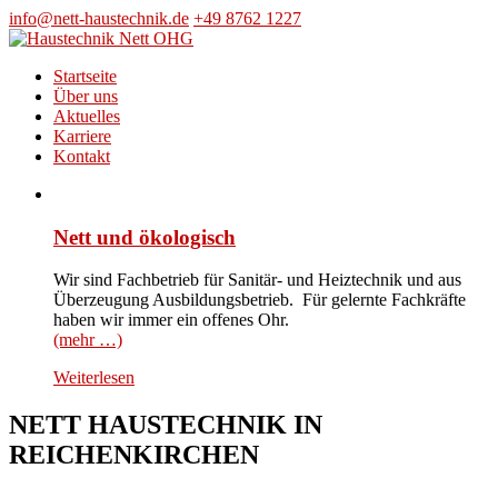
Skip
info@nett-haustechnik.de
+49 8762 1227
to
content
Startseite
Über uns
Aktuelles
Karriere
Kontakt
Nett und ökologisch
Wir sind Fachbetrieb für Sanitär- und Heiztechnik und aus
Überzeugung Ausbildungsbetrieb. Für gelernte Fachkräfte
haben wir immer ein offenes Ohr.
(mehr …)
Weiterlesen
NETT HAUSTECHNIK IN
REICHENKIRCHEN