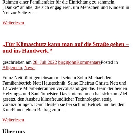
Rahmen einer Familienfeier für die Einrichtung zu sammeln.
„Danke“ an alle, die sich engagieren, um Menschen und Kindern in
Not zur Seite zu…
Weiterlesen
„Für Klimaschutz kann man auf die Straße gehen –
und ins Handwerk.“
geschrieben am
28. Juli 2022
birgitjohn
Kommentare
Posted in
Allgemein
,
News
Franz Nett führt gemeinsam mit seinem Sohn Michael den
Familienbetrieb Nett Haustechnik. Seine Ehefrau Christa Nett und
12 weitere Mitarbeiter:innen vervollständigen das Team der beiden
Heizungs- und Sanitärmeister. Das Unternehmen hat sich zum Ziel
gesetzt, den Ausbau klimafreundlicher Technologien stetig
voranzubringen. Damit leisten sie bei sich im Betrieb und bei den
Kund:innen einen Beitrag zum…
Weiterlesen
Über uns