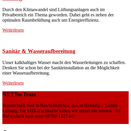
Durch den Klimawandel sind Lüftungsanlagen auch im
Privatbereich ein Thema geworden. Dabei geht es neben der
optimalen Raumbelüftung auch um Energieeffizienz.
Weiterlesen
Sanitär & Wasseraufbereitung
Unser kalkhaltiges Wasser macht den Wasserleitungen zu schaffen.
Denken Sie schon bei der Sanitärinstallation an die Möglichkeit
einer Wasseraufbereitung.
Weiterlesen
NETTes Team
Haustechnik Nett in Reichenkirchen, das ist Heizung – Sanitär –
Lüftung. Für SHK-Fachkräfte haben wir immer ein offenes Ohr.
Ruf einfach kurz unter 08762-1227 an!
Weiterlesen