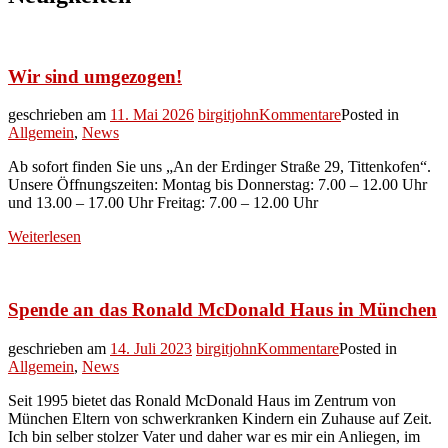
Wir sind umgezogen!
geschrieben am
11. Mai 2026
birgitjohn
Kommentare
Posted in
Allgemein
,
News
Ab sofort finden Sie uns „An der Erdinger Straße 29, Tittenkofen“.
Unsere Öffnungszeiten: Montag bis Donnerstag: 7.00 – 12.00 Uhr
und 13.00 – 17.00 Uhr Freitag: 7.00 – 12.00 Uhr
Weiterlesen
Spende an das Ronald McDonald Haus in München
geschrieben am
14. Juli 2023
birgitjohn
Kommentare
Posted in
Allgemein
,
News
Seit 1995 bietet das Ronald McDonald Haus im Zentrum von
München Eltern von schwerkranken Kindern ein Zuhause auf Zeit.
Ich bin selber stolzer Vater und daher war es mir ein Anliegen, im