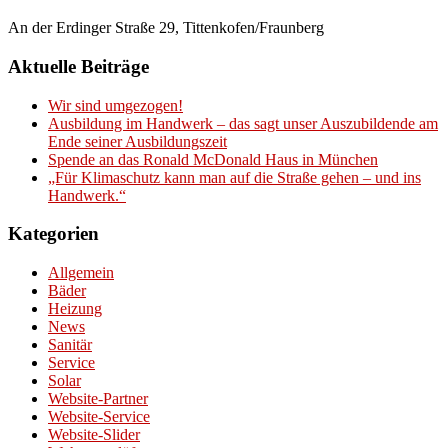
An der Erdinger Straße 29, Tittenkofen/Fraunberg
Aktuelle Beiträge
Wir sind umgezogen!
Ausbildung im Handwerk – das sagt unser Auszubildende am
Ende seiner Ausbildungszeit
Spende an das Ronald McDonald Haus in München
„Für Klimaschutz kann man auf die Straße gehen – und ins
Handwerk.“
Kategorien
Allgemein
Bäder
Heizung
News
Sanitär
Service
Solar
Website-Partner
Website-Service
Website-Slider