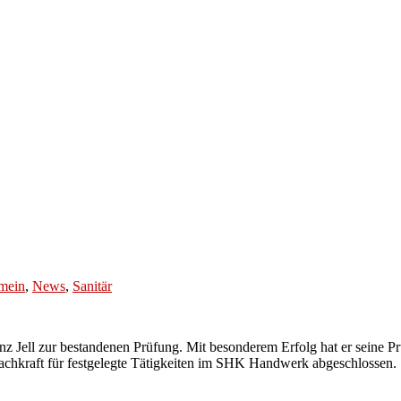
mein
,
News
,
Sanitär
Franz Jell zur bestandenen Prüfung. Mit besonderem Erfolg hat er seine
achkraft für festgelegte Tätigkeiten im SHK Handwerk abgeschlossen.