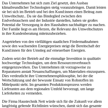
Das Unternehmen hat sich zum Ziel gesetzt, den Ausbau
klimafreundlicher Technologien stetig voranzubringen. Damit leisten
sie bei sich im Betrieb und bei den Kund:innen einen Beitrag zum
Umweltschutz.. Da sie das Bindeglied zwischen den
Endverbrauchern und der Industrie darstellen, haben sie großes
Potential die Versorgung in den Haushalten nachhaltiger zu machen.
Der Familie liegt es am Herzen, die Relevanz des Umweltschutzes
in ihre Kundenberatung miteinzubeziehen.
Angetrieben von den vielfältigen staatlichen Fördermaßnahmen
sowie den wachsenden Energiepreisen steigt die Bereitschaft der
Kund:innen für den Umstieg auf erneuerbare Energien.
Zudem setzt der Betrieb auf die einmalige Investition in qualitativ
hochwertige Technologien, um dem Ressourcenverbrauch
entgegenzuwirken. Das Unternehmen rät vorzugsweise zu
Reparaturen anstatt Neuanschaffungen, um Materialien einzusparen.
Dies verdeutlicht ihre Unternehmensphilosophie, bei der die
Wertschätzung und der bewusste Einsatz von Rohstoffen im
Mittelpunkt steht. Im gesamten Produktionsprozess werden
Lieferanten aus dem regionalen Umfeld bevorzugt, um lange
Lieferketten zu vermeiden.
Die Firma Haustechnik Nett würde sich für die Zukunft vor allem
langfristig geltende Richtlinien wünschen, damit sich das gesamte