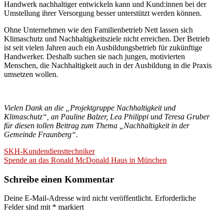
Handwerk nachhaltiger entwickeln kann und Kund:innen bei der
Umstellung ihrer Versorgung besser unterstützt werden können.
Ohne Unternehmen wie den Familienbetrieb Nett lassen sich
Klimaschutz und Nachhaltigkeitsziele nicht erreichen. Der Betrieb
ist seit vielen Jahren auch ein Ausbildungsbetrieb für zukünftige
Handwerker. Deshalb suchen sie nach jungen, motivierten
Menschen, die Nachhaltigkeit auch in der Ausbildung in die Praxis
umsetzen wollen.
Vielen Dank an die „Projektgruppe Nachhaltigkeit und
Klimaschutz“, an Pauline Balzer, Lea Philippi und Teresa Gruber
für diesen tollen Beitrag zum Thema „Nachhaltigkeit in der
Gemeinde Fraunberg“.
Beitragsnavigation
SKH-Kundendiensttechniker
Spende an das Ronald McDonald Haus in München
Schreibe einen Kommentar
Deine E-Mail-Adresse wird nicht veröffentlicht.
Erforderliche
Felder sind mit
*
markiert