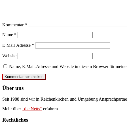
Kommentar
*
Name
*
E-Mail-Adresse
*
Website
Name, E-Mail-Adresse und Website in diesem Browser für meine
Über uns
Seit 1988 sind wir in Reichenkirchen und Umgebung Ansprechpartne
Mehr über
„die Netts“
erfahren.
Rechtliches