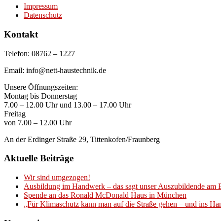
Impressum
Datenschutz
Kontakt
Telefon: 08762 – 1227
Email: info@nett-haustechnik.de
Unsere Öffnungszeiten:
Montag bis Donnerstag
7.00 – 12.00 Uhr und 13.00 – 17.00 Uhr
Freitag
von 7.00 – 12.00 Uhr
An der Erdinger Straße 29, Tittenkofen/Fraunberg
Aktuelle Beiträge
Wir sind umgezogen!
Ausbildung im Handwerk – das sagt unser Auszubildende am E
Spende an das Ronald McDonald Haus in München
„Für Klimaschutz kann man auf die Straße gehen – und ins H