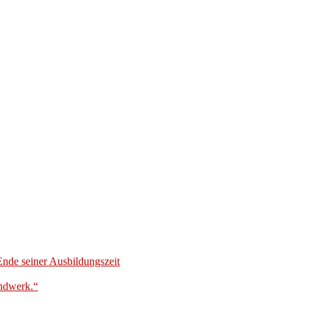
nde seiner Ausbildungszeit
andwerk.“