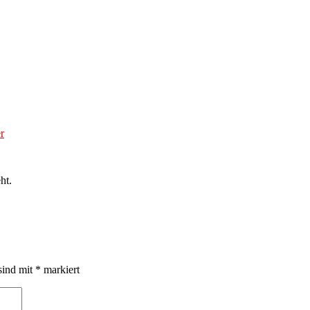
r
ht.
sind mit
*
markiert